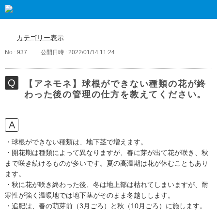
カテゴリー表示
No : 937
公開日時 : 2022/01/14 11:24
【アネモネ】球根ができない種類の花が終
わった後の管理の仕方を教えてください。
・球根ができない種類は、地下茎で増えます。
・開花期は種類によって異なりますが、春に芽が出て花が咲き、秋
まで咲き続けるものが多いです。夏の高温期は花が休むこともあり
ます。
・秋に花が咲き終わった後、冬は地上部は枯れてしまいますが、耐
寒性が強く温暖地では地下茎がそのまま冬越しします。
・追肥は、春の萌芽前（3月ごろ）と秋（10月ごろ）に施します。