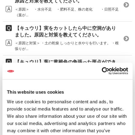
原因と対策を教えてください。
＜原因＞ ・水分不足 ・肥料不足、株の老化 ・日照不足
（葉が...
【キュウリ】実をカットしたら中に空洞があり
ました。原因と対策を教えてください。
＜原因と対策＞ ・土の乾燥 しっかりと水やりを行います。 ・根
張りが...
【キュウリ】葉に黄褐色の角張った斑点ができ
る原因と対策を教えてください。
べと病と考えられます。 ＜原因＞ ...
【キュウリ】株がしおれてしまう原因と対策を
This website uses cookies
教えてください。
We use cookies to personalise content and ads, to
＜原因＞ ・病害虫（つる枯病、ネコブセンチュウ類など）
provide social media features and to analyse our traffic.
・水や...
We also share information about your use of our site with
our social media, advertising and analytics partners who
【キュウリ】葉の表面に白い粉が付く病気の原
may combine it with other information that you’ve
因と対策を教えてください。