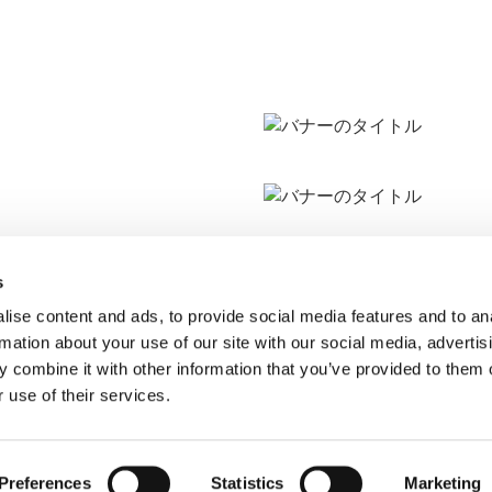
s
ise content and ads, to provide social media features and to an
rmation about your use of our site with our social media, advertis
 combine it with other information that you’ve provided to them o
 use of their services.
Preferences
Statistics
Marketing