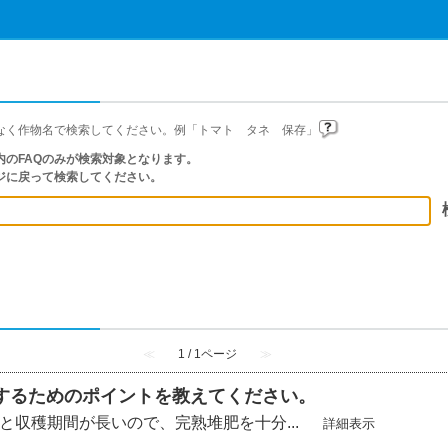
なく作物名で検索してください。例「トマト タネ 保存」
のFAQのみが検索対象となります。
ジに戻って検索してください。
≪
1 / 1ページ
≫
するためのポイントを教えてください。
期間と収穫期間が長いので、完熟堆肥を十分...
詳細表示