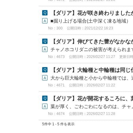
【ダリア】花が咲き終わりました
■掘り上げる場合(土中深く凍る地域）
No：300
公開日時：2021/12/22 16:23
【ダリア】伸びてきた蕾がなかな
チャノホコリダニの被害が考えられます
No：4673
公開日時：2026/02/27 11:27
更新日時：2
【ダリア】大輪種と中輪種は同じ
大から巨大輪種と小から中輪種では、適
No：4671
公開日時：2026/02/27 11:22
【ダリア】花が開花するころに、葉
葉が厚く、ごわごわになるのは、チャノ
No：4674
公開日時：2026/02/27 11:28
5件中 1 - 5 件を表示