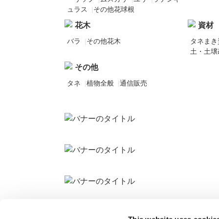
ュラス
|
その他花球根
花木
資材
バラ
|
その他花木
タネまき
土・土壌
その他
タネ
|
植物全般
|
通信販売