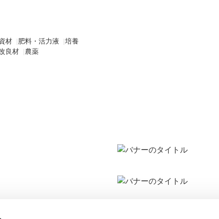
資材
|
肥料・活力液
|
培養
改良材
|
農薬