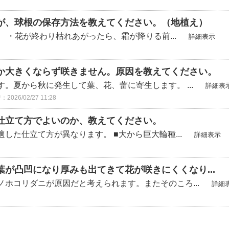
が、球根の保存方法を教えてください。（地植え）
 ・花が終わり枯れあがったら、霜が降りる前...
詳細表示
か大きくならず咲きません。原因を教えてください。
。夏から秋に発生して葉、花、蕾に寄生します。 ...
詳細表
026/02/27 11:28
仕立て方でよいのか、教えてください。
した仕立て方が異なります。 ■大から巨大輪種...
詳細表示
が凸凹になり厚みも出てきて花が咲きにくくなり...
ホコリダニが原因だと考えられます。またそのころ...
詳細