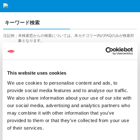
キーワード検索
注記例：
本検索窓からの検索については、本カテゴリー内のFAQのみが検索対
象となります。
サイト全体での検索をご希望の際にはTOPページに戻って検索してく
ださい。
This website uses cookies
検索する
We use cookies to personalise content and ads, to
provide social media features and to analyse our traffic.
We also share information about your use of our site with
our social media, advertising and analytics partners who
アクセス数順
may combine it with other information that you’ve
provided to them or that they’ve collected from your use
『 通信販売 』 内のFAQ
全1件
of their services.
送料について教えてください。