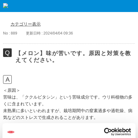
カテゴリー表示
No : 889
更新日時 : 2024/04/04 09:36
【メロン】味が苦いです。原因と対策を教
えてください。
＜原因＞
苦味は、「ククルビタシン」という苦味成分です。ウリ科植物の多
くに含まれています。
未熟果に多いといわれますが、栽培期間中の窒素過多や過乾燥、病
気などのストレスで生成されることがあります。
＜味が苦くならないための対策＞
特に肥料過多の栽培で多く発生するため、施肥量に注意します。