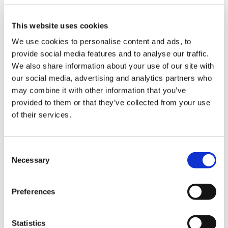
また、鶏糞や豚糞などの堆肥には、窒素肥料成分が多く含まれてい
るのでやり過ぎないようにします。
This website uses cookies
We use cookies to personalise content and ads, to
※ 苦味が強い場合は、食べないでください。
provide social media features and to analyse our traffic.
We also share information about your use of our site with
our social media, advertising and analytics partners who
may combine it with other information that you’ve
provided to them or that they’ve collected from your use
戻る
of their services.
Consent
アンケート:ご意見をお聞かせください
Necessary
Selection
解決できた
Preferences
Statistics
解決したがわかりにくい