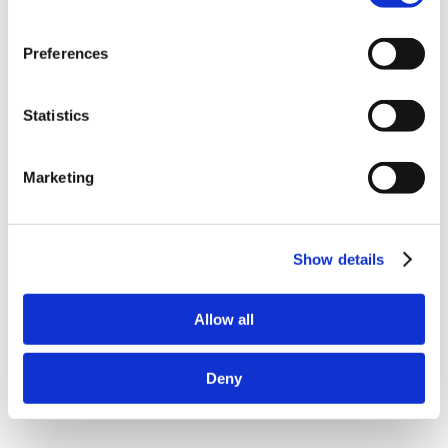
【オクラ】葉脈だけを残して葉を食べられています。原因と対策を
教えてください。
【オクラ】だんだん花が咲かなくなってきました。原因と対策を教
Preferences
えてください。
Statistics
アンケート:ご意見をお聞かせください
Marketing
解決できた
Show details
解決したがわかりにくい
Allow all
解決できなかった
Deny