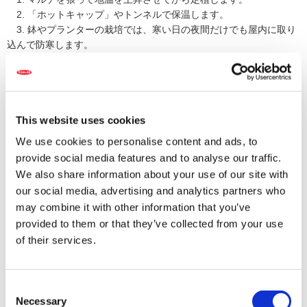
2. 「ホットキャップ」やトンネルで保温します。
3. 鉢やプランターの栽培では、寒い日の夜間だけでも屋内に取り
込んで防寒します。
This website uses cookies
We use cookies to personalise content and ads, to
戻る
provide social media features and to analyse our traffic.
We also share information about your use of our site with
our social media, advertising and analytics partners who
may combine it with other information that you’ve
関連するFAQ
provided to them or that they’ve collected from your use
【オクラ】追肥のやり方を教えてください。
of their services.
【オクラ】草丈20cmくらいで先端に蕾が付いている場合は摘み取っ
た方がよい...
【オクラ】元気がなく株を抜くと、根にコブが付いています。原因
Consent
と対策を教えて...
Necessary
Selection