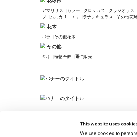
花球根
アマリリス
|
カラー
|
クロッカス
|
グラジオラス
プ
|
ムスカリ
|
ユリ
|
ラナンキュラス
|
その他花
花木
バラ
|
その他花木
その他
タネ
|
植物全般
|
通信販売
This website uses cookie
We use cookies to personal
Info&News