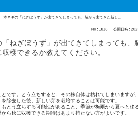
一本ネギの「ねぎぼうず」が出てきてしまっても、脇から出てきた新し...
No : 1816
公開日時 : 2023/
の「ねぎぼうず」が出てきてしまっても、
に収穫できるか教えてください。
。
ことです。とう立ちすると、その株自体は枯れてしまいますが
」を除去した後、新しい芽を栽培することは可能です。
芽もとう立ちする可能性があること、季節が梅雨から夏へと移
夏から秋に収穫できる期待はあまり持たない方がよいです。