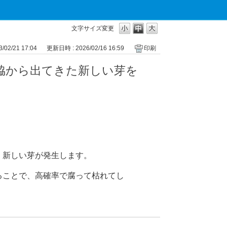
文字サイズ変更
02/21 17:04
更新日時 : 2026/02/16 16:59
印刷
脇から出てきた新しい芽を
、新しい芽が発生します。
ることで、高確率で腐って枯れてし