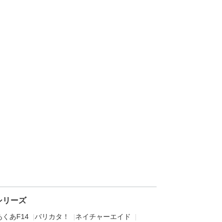
シリーズ
くあF14
|
バリカタ！
|
ネイチャーエイド
|