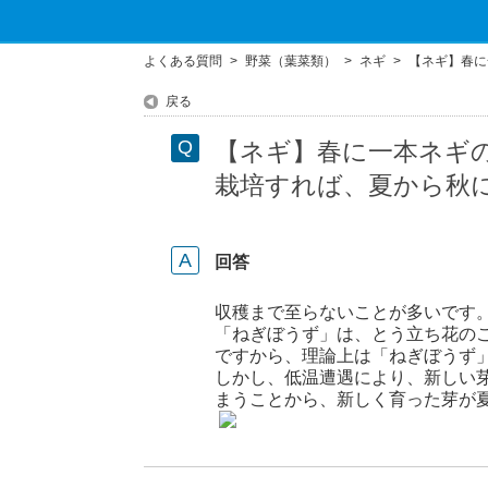
よくある質問
>
野菜（葉菜類）
>
ネギ
>
【ネギ】春に
戻る
【ネギ】春に一本ネギ
栽培すれば、夏から秋
回答
収穫まで至らないことが多いです
「ねぎぼうず」は、とう立ち花の
ですから、理論上は「ねぎぼうず
しかし、低温遭遇により、新しい
まうことから、新しく育った芽が