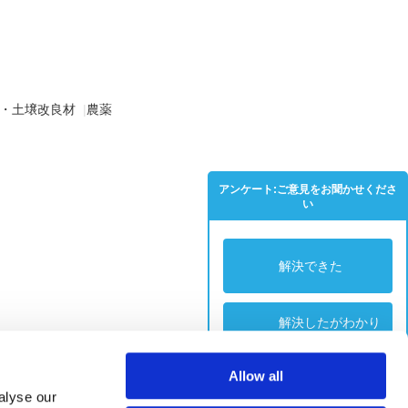
・土壌改良材
|
農薬
アンケート:ご意見をお聞かせくださ
い
解決できた
解決したがわかり
にくい
Allow all
解決できなかった
alyse our