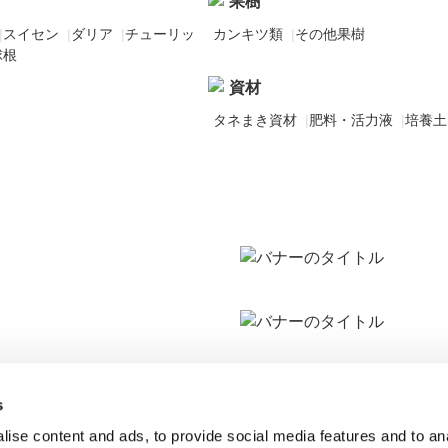
果樹
|
スイセン
|
ダリア
|
チューリッ
カンキツ類
|
その他果樹
球根
資材
タネまき資材
|
肥料・活力液
|
培養土
s
ise content and ads, to provide social media features and to an