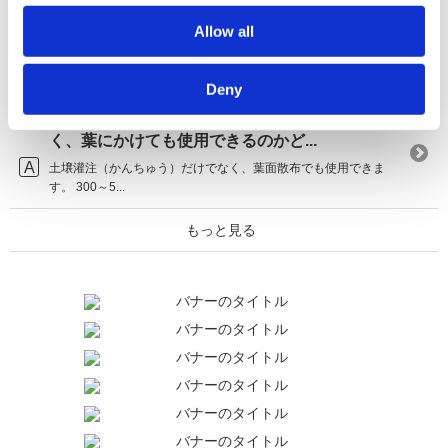
【アラフェスタ】効果や施用方法について教え
てください。
Allow all
■効果 日照不足や寒さなどで植物の代謝が悪くなる時期に施用す
ると光合成が...
Deny
【ネイチャーエイド】株元にかけるだけではな
く、葉にかけても使用できるのかど...
土壌灌注（かんちゅう）だけでなく、葉面散布でも使用できま
す。 300～5...
もっと見る