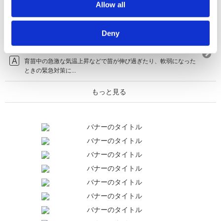
Allow all
・施肥 「せひ」と読みます。肥料を施すという意味です。 ・元
肥 「も...
Deny
【バリカタ！】水稲での施用方法を教えてくだ
さい。
育苗中の急激な気温上昇などで苗が伸び過ぎたり、軟弱になった
ときの緊急対策に...
もっと見る