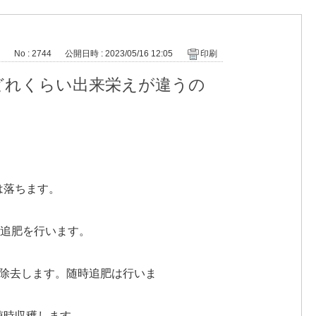
No : 2744
公開日時 : 2023/05/16 12:05
印刷
どれくらい出来栄えが違うの
は落ちます。
時追肥を行います。
除去します。随時追肥は行いま
随時収穫します。