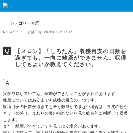
カテゴリー表示
No : 4596
公開日時 : 2026/02/16 17:16
【メロン】「ころたん」収穫目安の日数を
過ぎても、一向に離層ができません。収穫
してもよいか教えてください。
実が成熟していても、離層ができないことがまれにあります。
離層についてはあくまでも成熟の目安の一つです。
収穫目安の日数が過ぎても全く離層ができない場合は、果皮の色や
ネットの盛り、まわりの葉の枯れなどを見て総合的に判断して収穫
します。
また、離層ができていても見えにく場合があります。
実を手で持って、実の付け根部分を支点に横に軽く倒すとぽろっと