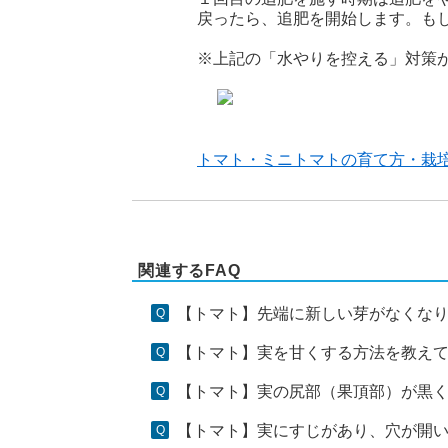
戻ったら、追肥を開始します。も
※上記の「水やりを控える」対策
トマト・ミニトマトの育て方・栽
関連するFAQ
【トマト】先端に新しい芽がなくなり
【トマト】実を甘くする方法を教え
【トマト】実の尻部（果頂部）が黒
【トマト】実にすじがあり、穴が開い