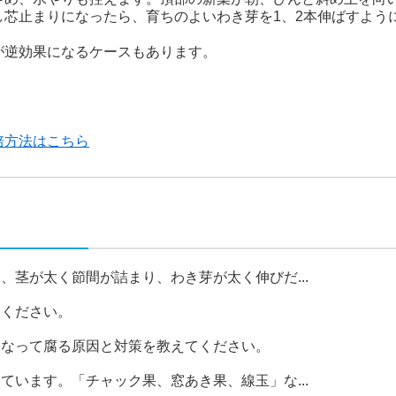
し芯止まりになったら、育ちのよいわき芽を1、2本伸ばすよう
が逆効果になるケースもあります。
培方法はこちら
、茎が太く節間が詰まり、わき芽が太く伸びだ...
てください。
くなって腐る原因と対策を教えてください。
ています。「チャック果、窓あき果、線玉」な...