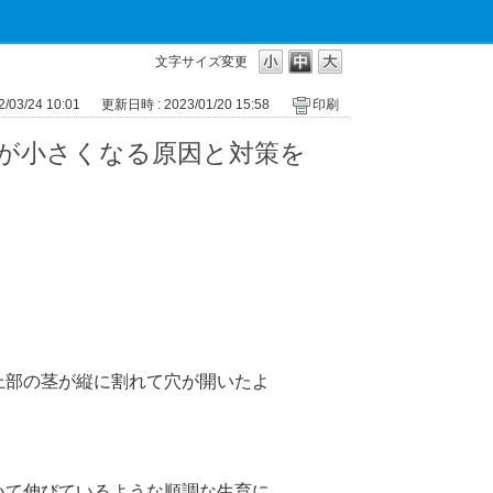
文字サイズ変更
03/24 10:01
更新日時 : 2023/01/20 15:58
印刷
が小さくなる原因と対策を
上部の茎が縦に割れて穴が開いたよ
いて伸びているような順調な生育に